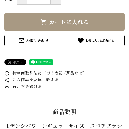
カートに入れる
shopping_cart
mail_outline
favorite
お問い合わせ
特定商取引法に基づく表記 (返品など)
error_outline
この商品を友達に教える
share
買い物を続ける
undo
商品説明
【デンシパワーレギュラーサイズ スペアブラシ