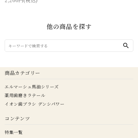
2,200円(税込)
他の商品を探す
search
商品カテゴリー
エルマーシュ馬油シリーズ
薬用歯磨きラテール
イオン歯ブラシ デンシパワー
コンテンツ
特集一覧