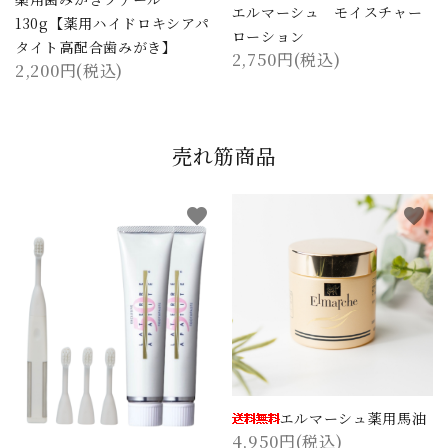
エルマーシュ モイスチャー
130g【薬用ハイドロキシアパ
ローション
タイト高配合歯みがき】
2,750円(税込)
2,200円(税込)
売れ筋商品
favorite
favorite
エルマーシュ薬用馬油
4,950円(税込)