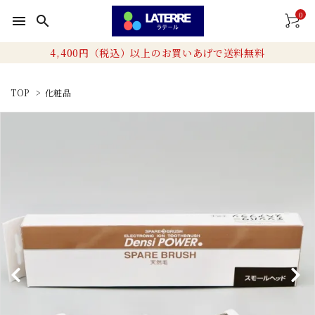
0
menu
search
4,400円（税込）以上のお買いあげで送料無料
TOP
>
化粧品