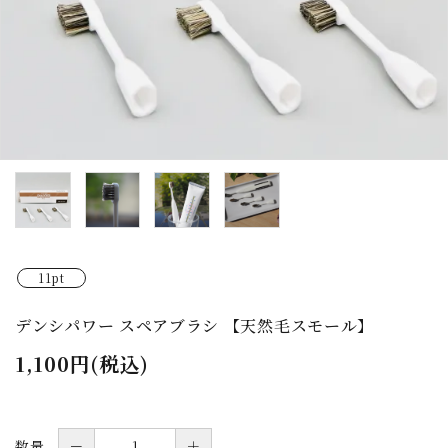
11pt
デンシパワー スペアブラシ 【天然毛スモール】
1,100円(税込)
数量
－
＋