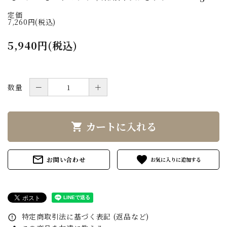
定価
7,260円(税込)
5,940円(税込)
数量
－
＋
カートに入れる
shopping_cart
mail_outline
favorite
お問い合わせ
特定商取引法に基づく表記 (返品など)
error_outline