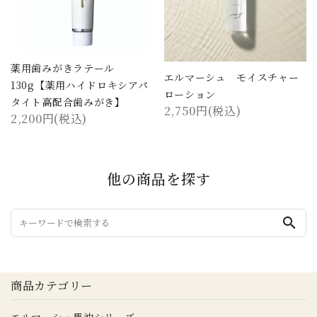
薬用歯みがきラテール
エルマーシュ モイスチャー
130g【薬用ハイドロキシアパ
ローション
タイト高配合歯みがき】
2,750円(税込)
2,200円(税込)
他の商品を探す
search
商品カテゴリー
エルマーシュ馬油シリーズ