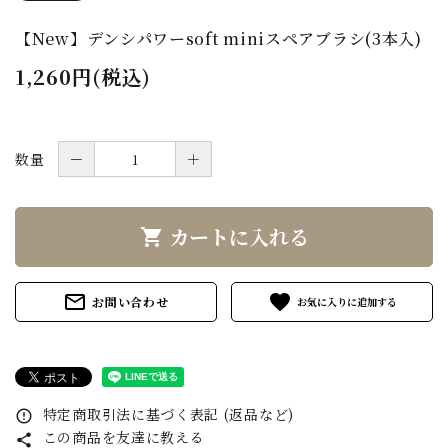
【New】デンシパワーsoft miniスペアブラシ(3本入)
1,260円(税込)
数量
－
＋
カートに入れる
shopping_cart
mail_outline
favorite
お問い合わせ
特定商取引法に基づく表記 (返品など)
error_outline
この商品を友達に教える
share