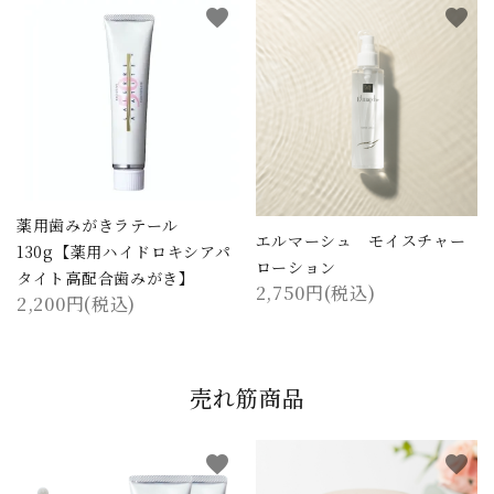
favorite
favorite
薬用歯みがきラテール
エルマーシュ モイスチャー
130g【薬用ハイドロキシアパ
ローション
タイト高配合歯みがき】
2,750円(税込)
2,200円(税込)
売れ筋商品
favorite
favorite