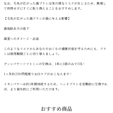
なお、毛先が広がった歯ブラシは次の様なリスクが生じるため、無理し
て利用せずにすぐに取り換えることをおすすめします。
【毛先が広がった歯ブラシが歯に与える影響】
歯垢除去力の低下
歯茎へのダメージ・出血
このようなリスクからあなたのおくちの健康状態を守るためにも、ブラ
シは使用期間ごとに切り替えましょう。
デンシパワーソフトミニの交換は、1年に1回のみでOK！
1ヶ月約200円程度でお口ケアがおこなえます！
イオンパワーは約1年間持続するため、ヘッドブラシを定期的に交換すれ
ば、より衛生的にご利用いただけます。
おすすめ商品