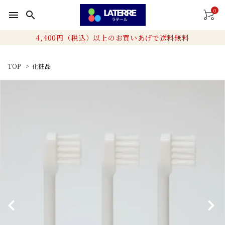
0
menu
search
4,400円（税込）以上のお買いあげで送料無料
TOP
>
化粧品