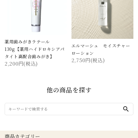
薬用歯みがきラテール
エルマーシュ モイスチャー
130g【薬用ハイドロキシアパ
ローション
タイト高配合歯みがき】
2,750円(税込)
2,200円(税込)
他の商品を探す
search
商品カテゴリー